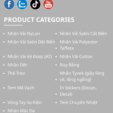
PRODUCT CATEGORIES
Nhãn Vải NyLon
Nhãn Vải Satin Cắt Biên
Nhãn Vải Satin Dệt Biên
Nhãn Vải Polyester
Taffeta
Nhãn Vải Xé Được (AT)
Nhãn Vải Cotton
Nhãn Dệt
Ruy Băng
Thẻ Treo
Nhãn Tyvek (giấy lông
vịt, lông ngỗng)
Tem Mã Vạch
In Stickers (Decan,
Decal)
Vòng Tay Sự Kiện
Tem Chuyển Nhiệt
Nhãn Mác Da