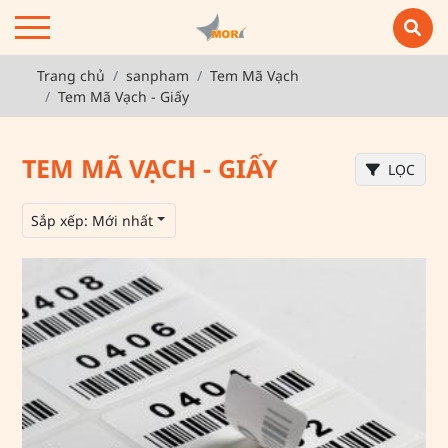
Trang chủ
sanpham
Tem Mã Vạch
Tem Mã Vạch - Giấy
TEM MÃ VẠCH - GIẤY
LỌC
Sắp xếp:
Mới nhất