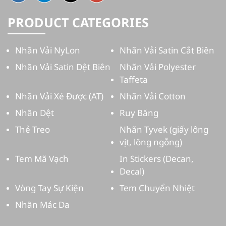
PRODUCT CATEGORIES
Nhãn Vải NyLon
Nhãn Vải Satin Cắt Biên
Nhãn Vải Satin Dệt Biên
Nhãn Vải Polyester
Taffeta
Nhãn Vải Xé Được (AT)
Nhãn Vải Cotton
Nhãn Dệt
Ruy Băng
Thẻ Treo
Nhãn Tyvek (giấy lông
vịt, lông ngỗng)
Tem Mã Vạch
In Stickers (Decan,
Decal)
Vòng Tay Sự Kiện
Tem Chuyển Nhiệt
Nhãn Mác Da