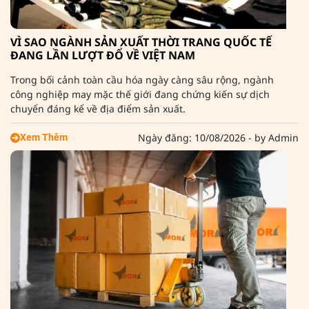
VÌ SAO NGÀNH SẢN XUẤT THỜI TRANG QUỐC TẾ
ĐANG LẦN LƯỢT ĐỔ VỀ VIỆT NAM
Trong bối cảnh toàn cầu hóa ngày càng sâu rộng, ngành
công nghiệp may mặc thế giới đang chứng kiến sự dịch
chuyển đáng kể về địa điểm sản xuất.
Ngày đăng: 10/08/2026 - by Admin
Xem Thêm