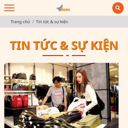
Trang chủ
Tin tức & sự kiện
TIN TỨC & SỰ KIỆN