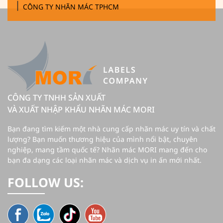
|
CÔNG TY NHÃN MÁC TPHCM
CÔNG TY TNHH SẢN XUẤT
VÀ XUẤT NHẬP KHẨU NHÃN MÁC MORI
Bạn đang tìm kiếm một nhà cung cấp nhãn mác uy tín và chất
lượng? Bạn muốn thương hiệu của mình nổi bật, chuyên
nghiệp, mang tầm quốc tế? Nhãn mác MORI mang đến cho
bạn đa dạng các loại nhãn mác và dịch vụ in ấn mới nhất.
FOLLOW US: