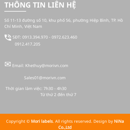
THÔNG TIN LIÊN HỆ
Số 11-13 đường số 10, khu phố 56, phường Hiệp Bình, TP. Hồ
Chí Minh, Việt Nam
SĐT: 0913.394.970 - 0972.623.460
0912.417.205
✉
Email: Khethuy@morivn.com
Sales01@morivn.com
Thời gian làm việc: 7h30 - 4h30
Từ thứ 2 đến thứ 7
Copyright ©
Mori labels
. All rights reserved. Design by
NiNa
Co.,Ltd