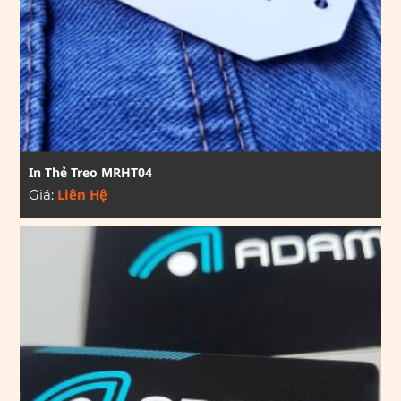
In Thẻ Treo MRHT04
Liên Hệ
Giá: