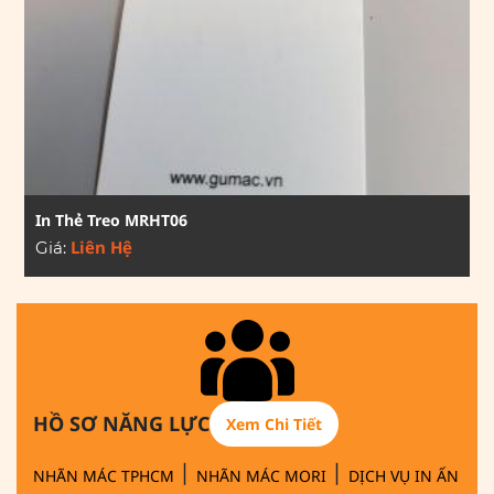
In Thẻ Treo MRHT06
Liên Hệ
Giá:
HỒ SƠ NĂNG LỰC
Xem Chi Tiết
|
|
NHÃN MÁC TPHCM
NHÃN MÁC MORI
DỊCH VỤ IN ẤN