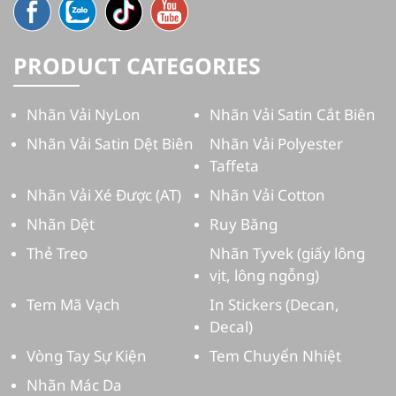
PRODUCT CATEGORIES
Nhãn Vải NyLon
Nhãn Vải Satin Cắt Biên
Nhãn Vải Satin Dệt Biên
Nhãn Vải Polyester
Taffeta
Nhãn Vải Xé Được (AT)
Nhãn Vải Cotton
Nhãn Dệt
Ruy Băng
Thẻ Treo
Nhãn Tyvek (giấy lông
vịt, lông ngỗng)
Tem Mã Vạch
In Stickers (Decan,
Decal)
Vòng Tay Sự Kiện
Tem Chuyển Nhiệt
Nhãn Mác Da