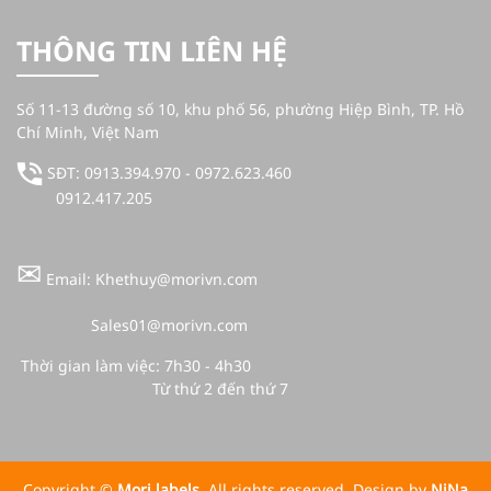
THÔNG TIN LIÊN HỆ
Số 11-13 đường số 10, khu phố 56, phường Hiệp Bình, TP. Hồ
Chí Minh, Việt Nam
SĐT: 0913.394.970 - 0972.623.460
0912.417.205
✉
Email: Khethuy@morivn.com
Sales01@morivn.com
Thời gian làm việc: 7h30 - 4h30
Từ thứ 2 đến thứ 7
Copyright ©
Mori labels
. All rights reserved. Design by
NiNa