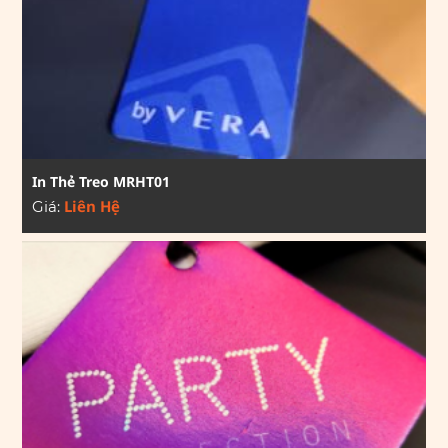
In Thẻ Treo MRHT01
Liên Hệ
Giá: