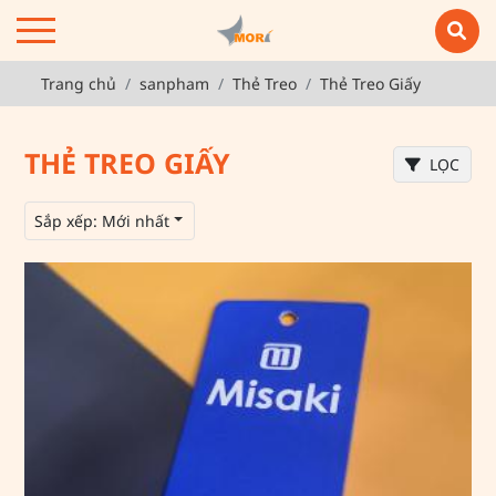
Trang chủ
sanpham
Thẻ Treo
Thẻ Treo Giấy
THẺ TREO GIẤY
LỌC
Sắp xếp:
Mới nhất