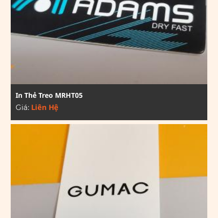
In Thẻ Treo MRHT05
Liên Hệ
Giá: