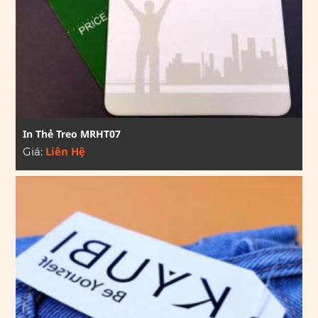
In Thẻ Treo MRHT07
Liên Hệ
Giá: