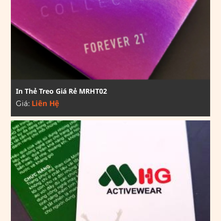
In Thẻ Treo Giá Rẻ MRHT02
Liên Hệ
Giá: