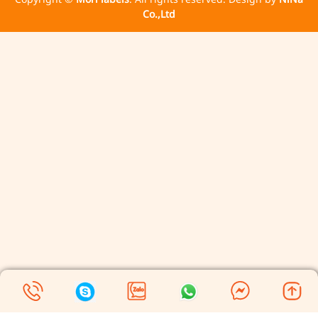
Co.,Ltd