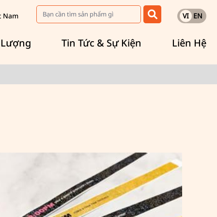
ệt Nam
VI
EN
 Lượng
Tin Tức & Sự Kiện
Liên Hệ