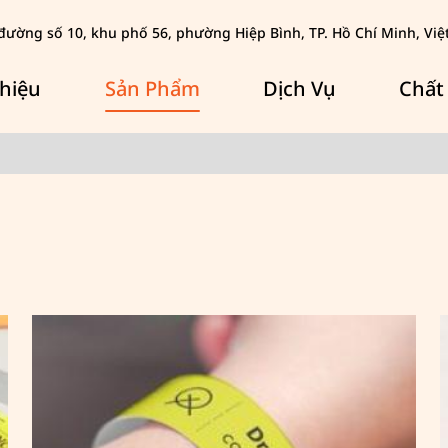
đường số 10, khu phố 56, phường Hiệp Bình, TP. Hồ Chí Minh, Vi
Thiệu
Sản Phẩm
Dịch Vụ
Chất