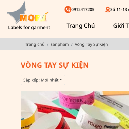
0912417205
Số 11-13 
Trang Chủ
Giới 
Labels for garment
Trang chủ
sanpham
Vòng Tay Sự Kiện
VÒNG TAY SỰ KIỆN
Sắp xếp:
Mới nhất