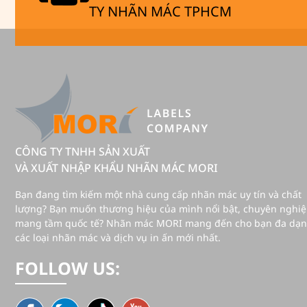
TY NHÃN MÁC TPHCM
CÔNG TY TNHH SẢN XUẤT
VÀ XUẤT NHẬP KHẨU NHÃN MÁC MORI
Bạn đang tìm kiếm một nhà cung cấp nhãn mác uy tín và chất
lượng? Bạn muốn thương hiệu của mình nổi bật, chuyên nghiệp,
mang tầm quốc tế? Nhãn mác MORI mang đến cho bạn đa dạng
các loại nhãn mác và dịch vụ in ấn mới nhất.
FOLLOW US: